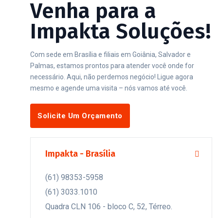
Venha para a
Impakta Soluções!
Com sede em Brasília e filiais em Goiânia, Salvador e
Palmas, estamos prontos para atender você onde for
necessário. Aqui, não perdemos negócio! Ligue agora
mesmo e agende uma visita – nós vamos até você.
Solicite Um Orçamento
Fale Conosco
Impakta - Brasília
(61) 98353-5958
(61) 3033.1010
Quadra CLN 106 - bloco C, 52, Térreo.