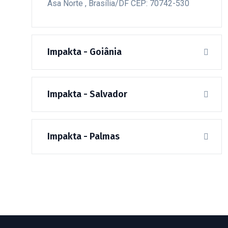
Asa Norte , Brasília/DF CEP: 70742-530
Impakta - Goiânia
Impakta - Salvador
Impakta - Palmas