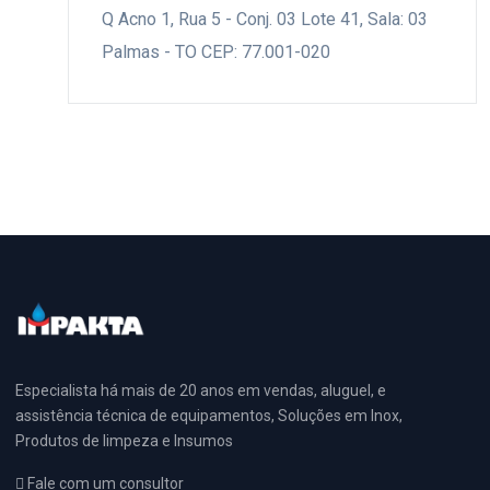
Q Acno 1, Rua 5 - Conj. 03 Lote 41, Sala: 03
Palmas - TO CEP: 77.001-020
Especialista há mais de 20 anos em vendas, aluguel, e
assistência técnica de equipamentos, Soluções em Inox,
Produtos de limpeza e Insumos
Fale com um consultor