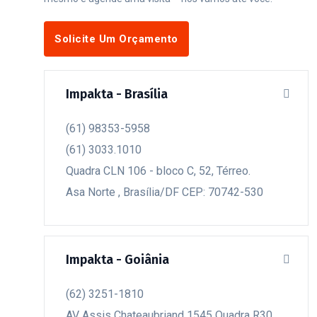
Solicite Um Orçamento
Fale Conosco
Impakta - Brasília
(61) 98353-5958
(61) 3033.1010
Quadra CLN 106 - bloco C, 52, Térreo.
Asa Norte , Brasília/DF CEP: 70742-530
Impakta - Goiânia
(62) 3251-1810
AV Assis Chateaubriand 1545 Quadra R30