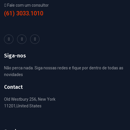
Fale com um consultor
(61) 3033.1010
Siga-nos
Não perca nada. Siga nossas redes e fique por dentro de todas as
novidades
Contact
Old Westbury 256, New York
11201,United States