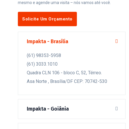
mesmo e agende uma visita – nós vamos até você.
Solicite Um Orçamento
Fale Conosco
Impakta - Brasília
(61) 98353-5958
(61) 3033.1010
Quadra CLN 106 - bloco C, 52, Térreo.
Asa Norte , Brasília/DF CEP: 70742-530
Impakta - Goiânia