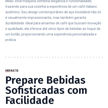
Milão, esta máquina combina elegância e funcionalidade,
trazendo para sua cozinha a experiência de um café italiano
autêntico. Seu design contemporâneo de aço inoxidável não só
é visualmente impressionante, mas também garante
durabilidade. Ideal para amantes de café que buscam inovação
e qualidade, ela oferece até cinco tipos de bebidas ao toque de
um botão, proporcionando uma experiência personalizada e
prática
IMPAKTA
Prepare Bebidas
Sofisticadas com
Facilidade