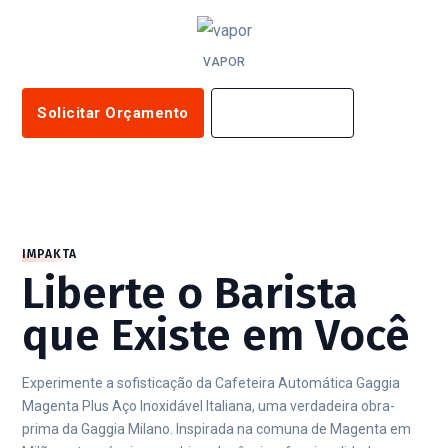
VAPOR
Solicitar Orçamento
Saiba Mais
IMPAKTA
Liberte o Barista
que Existe em Você
Experimente a sofisticação da Cafeteira Automática Gaggia
Magenta Plus Aço Inoxidável Italiana, uma verdadeira obra-
prima da Gaggia Milano. Inspirada na comuna de Magenta em