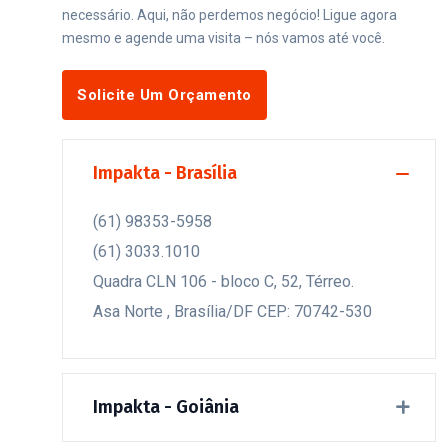
necessário. Aqui, não perdemos negócio! Ligue agora
mesmo e agende uma visita – nós vamos até você.
Solicite Um Orçamento
Fale Conosco
Impakta - Brasília
(61) 98353-5958
(61) 3033.1010
Quadra CLN 106 - bloco C, 52, Térreo.
Asa Norte , Brasília/DF CEP: 70742-530
Impakta - Goiânia