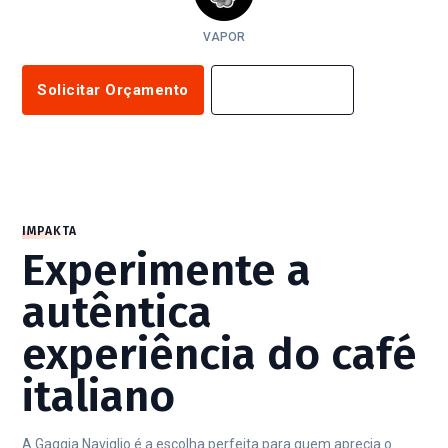
VAPOR
Solicitar Orçamento
Saiba Mais
IMPAKTA
Experimente a
autêntica
experiência do café
italiano
A Gaggia Naviglio é a escolha perfeita para quem aprecia o